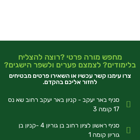
מחפש מורה פרטי ?רוצה להצליח
בלימודים? לצמצם פערים ולשפר הישגים?
צרו עימנו קשר עכשיו או השאירו פרטים מבטיחים
לחזור אליכם בהקדם.
סניף באר יעקב - קניון באר יעקב רחוב שא נס
17 קומה 3
סניף ראשון לציון רחוב בן גוריון 4 -קניון בן
גוריון קומה 1