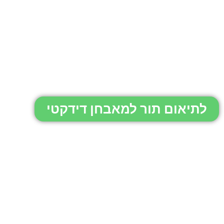
לתיאום תור למאבחן דידקטי